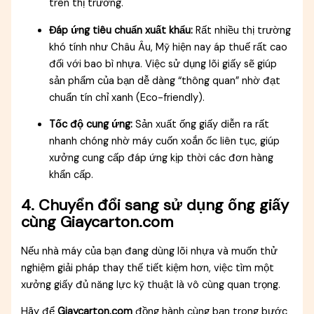
trên thị trường.
Đáp ứng tiêu chuẩn xuất khẩu:
Rất nhiều thị trường
khó tính như Châu Âu, Mỹ hiện nay áp thuế rất cao
đối với bao bì nhựa. Việc sử dụng lõi giấy sẽ giúp
sản phẩm của bạn dễ dàng “thông quan” nhờ đạt
chuẩn tín chỉ xanh (Eco-friendly).
Tốc độ cung ứng:
Sản xuất ống giấy diễn ra rất
nhanh chóng nhờ máy cuốn xoắn ốc liên tục, giúp
xưởng cung cấp đáp ứng kịp thời các đơn hàng
khẩn cấp.
4. Chuyển đổi sang sử dụng ống giấy
cùng Giaycarton.com
Nếu nhà máy của bạn đang dùng lõi nhựa và muốn thử
nghiệm giải pháp thay thế tiết kiệm hơn, việc tìm một
xưởng giấy đủ năng lực kỹ thuật là vô cùng quan trọng.
Hãy để
Giaycarton.com
đồng hành cùng bạn trong bước