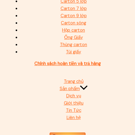
Carton 5 lớp
Carton 7 lớp
Carton 9 lớp
Carton sóng
Hộp carton
Ống Giấy
Thùng carton
Túi giấy
Chính sách hoàn tiền và trả hàng
Trang chủ
Sản phẩm
Dịch vụ
Giới thiệu
Tin Tức
Liên hệ