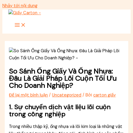
Nhảy tới nội dung
So Sánh Ống Giấy Và Ống Nhựa:
Đâu Là Giải Pháp Lõi Cuộn Tối Ưu
Cho Doanh Nghiệp?
Để lại một bình luận
/
Uncategorized
/ Bởi
carton giấy
1. Sự chuyển dịch vật liệu lõi cuộn
trong công nghiệp
Trong nhiều thập kỷ, ống nhựa và lõi kim loại là những vật