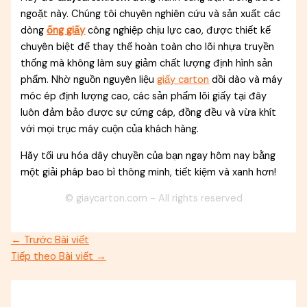
ngoặt này. Chúng tôi chuyên nghiên cứu và sản xuất các
dòng
ống giấy
công nghiệp chịu lực cao, được thiết kế
chuyên biệt để thay thế hoàn toàn cho lõi nhựa truyền
thống mà không làm suy giảm chất lượng định hình sản
phẩm. Nhờ nguồn nguyên liệu
giấy carton
dồi dào và máy
móc ép định lượng cao, các sản phẩm lõi giấy tại đây
luôn đảm bảo được sự cứng cáp, đồng đều và vừa khít
với mọi trục máy cuộn của khách hàng.
Hãy tối ưu hóa dây chuyền của bạn ngay hôm nay bằng
một giải pháp bao bì thông minh, tiết kiệm và xanh hơn!
© giaycarton.com - All rights reserved
←
Trước Bài viết
Tiếp theo Bài viết
→