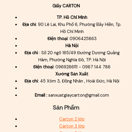
Giấy CARTON
TP. Hồ Chí Minh
Địa chỉ
: 90 Lê Lai, Khu Phố 6, Phường Bảy Hiền, Tp.
Hồ Chí Minh
Điện thoại
: 0906425863
Hà Nội
Địa chỉ
: Số 20 ngõ 165/49 Đường Dương Quảng
Hàm, Phường Nghĩa Đô, TP. Hà Nội
Điện thoại
: 0969286111 - 0987 144 786
Xưởng Sản Xuất
Địa chỉ
: 45 Xóm 3, Đồng Nhân , Hoài Đức, Hà Nội
Email :
sanxuatgiaycarton@gmail.com
Sản Phẩm
Carton 2 lớp
Carton 3 lớp