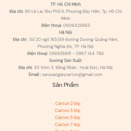
TP. Hồ Chí Minh
Địa chỉ
: 90 Lê Lai, Khu Phố 6, Phường Bảy Hiền, Tp. Hồ Chí
Minh
Điện thoại
: 0906425863
Hà Nội
Địa chỉ
: Số 20 ngõ 165/49 Đường Dương Quảng Hàm,
Phường Nghĩa Đô, TP. Hà Nội
Điện thoại
: 0969286111 - 0987 144 786
Xưởng Sản Xuất
Địa chỉ
: 45 Xóm 3, Đồng Nhân , Hoài Đức, Hà Nội
Email :
sanxuatgiaycarton@gmail.com
Sản Phẩm
Carton 2 lớp
Carton 3 lớp
Carton 5 lớp
Carton 7 lớp