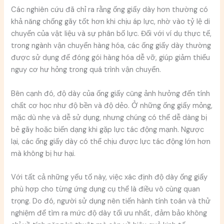
Các nghiên cứu đã chỉ ra rằng ống giấy dày hơn thường có
khả năng chống gãy tốt hơn khi chịu áp lực, nhờ vào tỷ lệ di
chuyển của vật liệu và sự phân bố lực. Đối với ví dụ thực tế,
trong ngành vận chuyển hàng hóa, các ống giấy dày thường
được sử dụng để đóng gói hàng hóa dễ vỡ, giúp giảm thiểu
nguy cơ hư hỏng trong quá trình vận chuyển.
Bên cạnh đó, độ dày của ống giấy cũng ảnh hưởng đến tính
chất cơ học như độ bền và độ dẻo. Ở những ống giấy mỏng,
mặc dù nhẹ và dễ sử dụng, nhưng chúng có thể dễ dàng bị
bẻ gãy hoặc biến dạng khi gặp lực tác động mạnh. Ngược
lại, các ống giấy dày có thể chịu được lực tác động lớn hơn
mà không bị hư hại.
Với tất cả những yếu tố này, việc xác định độ dày ống giấy
phù hợp cho từng ứng dụng cụ thể là điều vô cùng quan
trọng. Do đó, người sử dụng nên tiến hành tính toán và thử
nghiệm để tìm ra mức độ dày tối ưu nhất, đảm bảo không