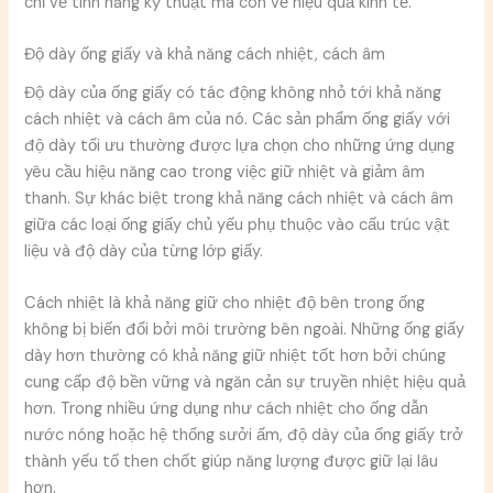
chỉ về tính năng kỹ thuật mà còn về hiệu quả kinh tế.
Độ dày ống giấy và khả năng cách nhiệt, cách âm
Độ dày của ống giấy có tác động không nhỏ tới khả năng
cách nhiệt và cách âm của nó. Các sản phẩm ống giấy với
độ dày tối ưu thường được lựa chọn cho những ứng dụng
yêu cầu hiệu năng cao trong việc giữ nhiệt và giảm âm
thanh. Sự khác biệt trong khả năng cách nhiệt và cách âm
giữa các loại ống giấy chủ yếu phụ thuộc vào cấu trúc vật
liệu và độ dày của từng lớp giấy.
Cách nhiệt là khả năng giữ cho nhiệt độ bên trong ống
không bị biến đổi bởi môi trường bên ngoài. Những ống giấy
dày hơn thường có khả năng giữ nhiệt tốt hơn bởi chúng
cung cấp độ bền vững và ngăn cản sự truyền nhiệt hiệu quả
hơn. Trong nhiều ứng dụng như cách nhiệt cho ống dẫn
nước nóng hoặc hệ thống sưởi ấm, độ dày của ống giấy trở
thành yếu tố then chốt giúp năng lượng được giữ lại lâu
hơn.