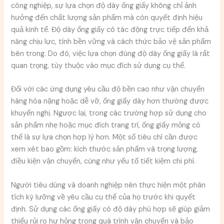
công nghiệp, sự lựa chọn độ dày ống giấy không chỉ ảnh
hưởng đến chất lượng sản phẩm mà còn quyết định hiệu
quả kinh tế. Độ dày ống giấy có tác động trực tiếp đến khả
năng chịu lực, tính bền vững và cách thức bảo vệ sản phẩm
bên trong. Do đó, việc lựa chọn đúng độ dày ống giấy là rất
quan trọng, tùy thuộc vào mục đích sử dụng cụ thể.
Đối với các ứng dụng yêu cầu độ bền cao như vận chuyển
hàng hóa nặng hoặc dễ vỡ, ống giấy dày hơn thường được
khuyến nghị. Ngược lại, trong các trường hợp sử dụng cho
sản phẩm nhẹ hoặc mục đích trang trí, ống giấy mỏng có
thể là sự lựa chọn hợp lý hơn. Một số tiêu chí cần được
xem xét bao gồm: kích thước sản phẩm và trọng lượng,
điều kiện vận chuyển, cũng như yếu tố tiết kiệm chi phí.
Người tiêu dùng và doanh nghiệp nên thực hiện một phân
tích kỹ lưỡng về yêu cầu cụ thể của họ trước khi quyết
định. Sử dụng các ống giấy có độ dày phù hợp sẽ giúp giảm
thiểu rủi ro hư hỏng trong quá trình vận chuyển và bảo