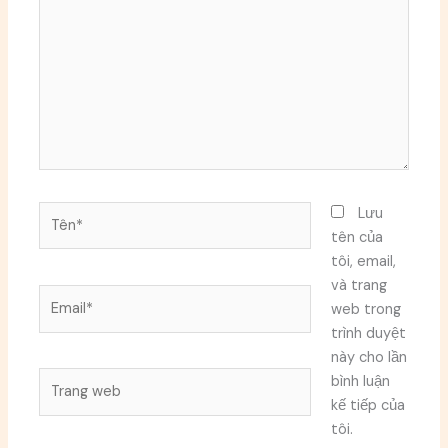
đây...
Tên*
Lưu
tên của
tôi, email,
và trang
Email*
web trong
trình duyệt
này cho lần
Trang
bình luận
web
kế tiếp của
tôi.