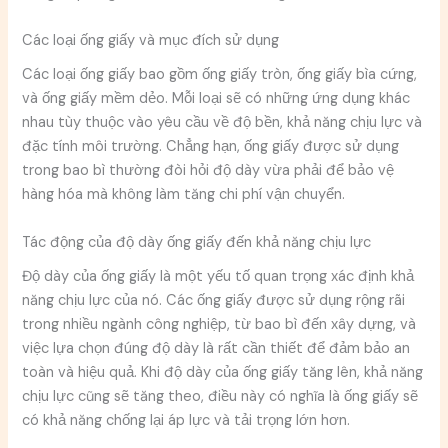
Các loại ống giấy và mục đích sử dụng
Các loại ống giấy bao gồm ống giấy tròn, ống giấy bìa cứng,
và ống giấy mềm dẻo. Mỗi loại sẽ có những ứng dụng khác
nhau tùy thuộc vào yêu cầu về độ bền, khả năng chịu lực và
đặc tính môi trường. Chẳng hạn, ống giấy được sử dụng
trong bao bì thường đòi hỏi độ dày vừa phải để bảo vệ
hàng hóa mà không làm tăng chi phí vận chuyển.
Tác động của độ dày ống giấy đến khả năng chịu lực
Độ dày của ống giấy là một yếu tố quan trọng xác định khả
năng chịu lực của nó. Các ống giấy được sử dụng rộng rãi
trong nhiều ngành công nghiệp, từ bao bì đến xây dựng, và
việc lựa chọn đúng độ dày là rất cần thiết để đảm bảo an
toàn và hiệu quả. Khi độ dày của ống giấy tăng lên, khả năng
chịu lực cũng sẽ tăng theo, điều này có nghĩa là ống giấy sẽ
có khả năng chống lại áp lực và tải trọng lớn hơn.