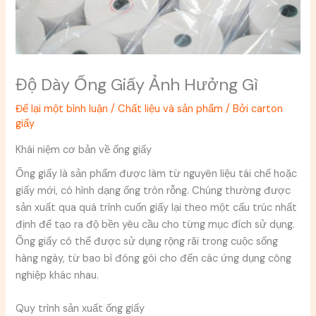
Độ Dày Ống Giấy Ảnh Hưởng Gì
Để lại một bình luận
/
Chất liệu và sản phẩm
/ Bởi
carton
giấy
Khái niệm cơ bản về ống giấy
Ống giấy là sản phẩm được làm từ nguyên liệu tái chế hoặc
giấy mới, có hình dạng ống tròn rỗng. Chúng thường được
sản xuất qua quá trình cuốn giấy lại theo một cấu trúc nhất
định để tạo ra độ bền yêu cầu cho từng mục đích sử dụng.
Ống giấy có thể được sử dụng rộng rãi trong cuộc sống
hàng ngày, từ bao bì đóng gói cho đến các ứng dụng công
nghiệp khác nhau.
Quy trình sản xuất ống giấy