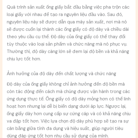
Quá trình sản xuất ống giấy bắt đầu bằng việc pha trộn các
loại giấy với nhau để tạo ra nguyên liệu đầu vào. Sau đó,
nguyên liệu này sẽ được dẫn qua máy sản xuất, nơi mà nó
sẽ được cuốn lại thành các ống giấy có độ dày và chiều dài
theo yêu cầu cụ thể. Độ dày của ống giấy có thể thay đổi
tùy thuộc vào loại sản phẩm và chức năng mà nó phục vụ.
Thường thì, độ dày càng lớn sẽ đem lại độ bền và khả năng
chịu lực tốt hơn.
Ảnh hưởng của độ dày đến chất lượng và chức năng
Độ dày của ống giấy không chỉ ảnh hưởng đến độ bền mà
còn tác động đến cách mà chúng được vận hành trong các
ứng dụng thực tế. Ống giấy có độ dày mỏng hơn có thể linh
hoạt hơn nhưng lại dễ bị biến dạng dưới áp lực. Ngược lại,
ống giấy dày hơn cung cấp sự cứng cáp và có khả năng chịu
va đập tốt hơn. Việc lựa chọn độ dày phù hợp sẽ tạo ra sự
cân bằng giữa tính đa dụng và hiệu suất, giúp người tiêu
dùng đáp ứng tốt hơn nhu cầu sử dụng của mình.